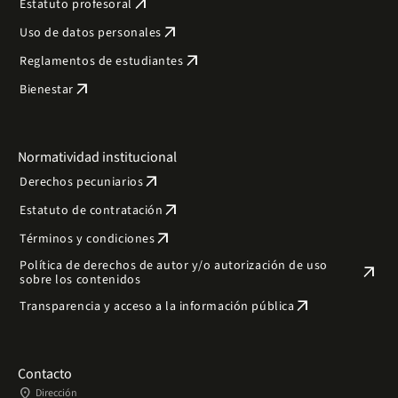
arrow_outward
Estatuto profesoral
arrow_outward
Uso de datos personales
arrow_outward
Reglamentos de estudiantes
arrow_outward
Bienestar
Normatividad institucional
arrow_outward
Derechos pecuniarios
arrow_outward
Estatuto de contratación
arrow_outward
Términos y condiciones
Política de derechos de autor y/o autorización de uso
arrow_outward
sobre los contenidos
arrow_outward
Transparencia y acceso a la información pública
Contacto
place
Dirección