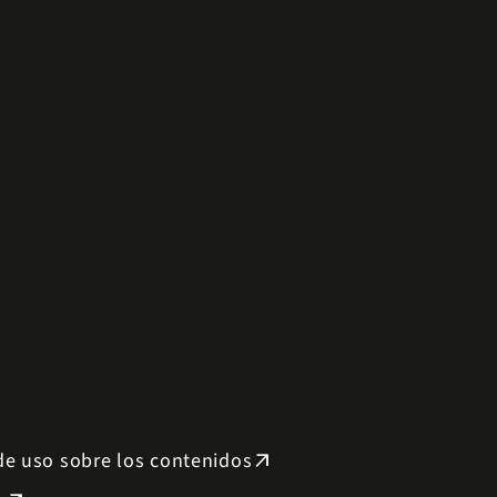
 de uso sobre los contenidos
arrow_outward