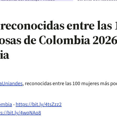
reconocidas entre las 
osas de Colombia 202
ia
aUniandes
, reconocidas entre las 100 mujeres más p
lombia
-
https://bit.ly/4tsZzz2
s://bit.ly/4wqNAo8