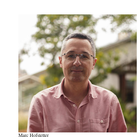
Marc Hofstetter