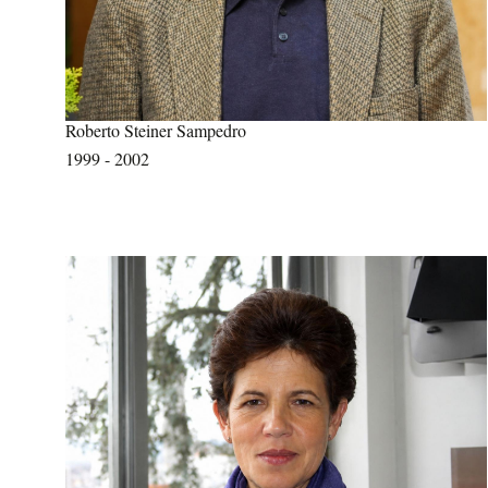
Roberto Steiner Sampedro
1999 - 2002