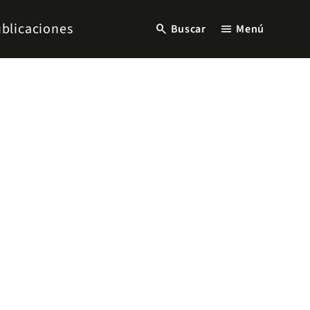
blicaciones
search
menu
Buscar
Menú