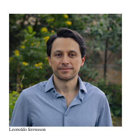
Leopoldo fergusson