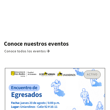
Conoce nuestros eventos
arrow_forward
Conoce todos los eventos
ACTIVO