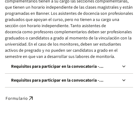
complementarios tienen a su cargo las secciones complementarias,
que tienen un horario independiente de las clases magistrales y están
programadas en Banner. Los asistentes de docencia son profesionales
graduados que apoyan el curso, pero no tienen a su cargo una
sección con horario independiente. Tanto asistentes de
docencia como profesores complementarios deben ser profesionales
graduados o candidatos a grado al momento de la vinculación con la
universidad. En el caso de los monitores, deben ser estudiantes
activos de pregrado y no pueden ser candidatos a grado en el
semestre en que van a desarrollar sus labores de monitoría.
keyboard_arrow_down
Requisitos para participar en la convocatoria -
egresados/as
keyboard_arrow_down
Requisitos para participar en la convocatoria -
estudiantes posgrado
arrow_outward
Formulario