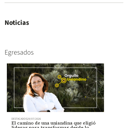
Noticias
Egresados
DESTACADOS
29/07/2026
El camino de una uniandina que eligió
liderar para transformar desde lo