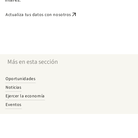
interés.
arrow_outward
Actualiza tus datos con nosotros
Más en esta sección
Oportunidades
Noticias
Ejercer la economía
Eventos