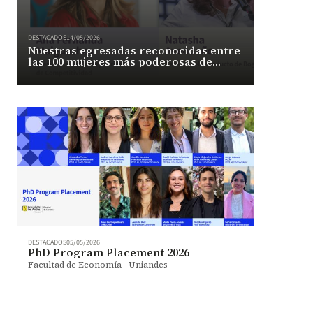
DESTACADOS
14/05/2026
Nuestras egresadas reconocidas entre
las 100 mujeres más poderosas de
Colombia 2026 por Forbes Colombia
DESTACADOS
05/05/2026
PhD Program Placement 2026
Facultad de Economía - Uniandes