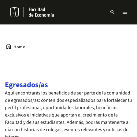
Skip
to
search
menu
main
Menu
content
links
Navbar
home
Home
Egresados/as
Aquí encontrarás los beneficios de ser parte de la comunidad
de egresados/as: contenidos especializados para fortalecer tu
perfil profesional, oportunidades laborales, beneficios
exclusivos e iniciativas que aportan al crecimiento de la
Facultad y de sus estudiantes. Además, podrás mantenerte al
día con historias de colegas, eventos relevantes y noticias de