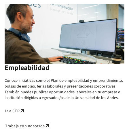
Empleabilidad
Conoce iniciativas como el Plan de empleabilidad y emprendimiento,
bolsas de empleo, ferias laborales y presentaciones corporativas.
También puedes publicar oportunidades laborales en tu empresa o
institución dirigidas a egresados/as de la Universidad de los Andes.
arrow_outward
Ir a CTP
arrow_outward
Trabaja con nosotros