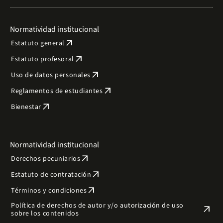
Normatividad institucional
arrow_outward
Estatuto general
arrow_outward
Estatuto profesoral
arrow_outward
Uso de datos personales
arrow_outward
Reglamentos de estudiantes
arrow_outward
Bienestar
Normatividad institucional
arrow_outward
Derechos pecuniarios
arrow_outward
Estatuto de contratación
arrow_outward
Términos y condiciones
Política de derechos de autor y/o autorización de uso
arrow_outward
sobre los contenidos