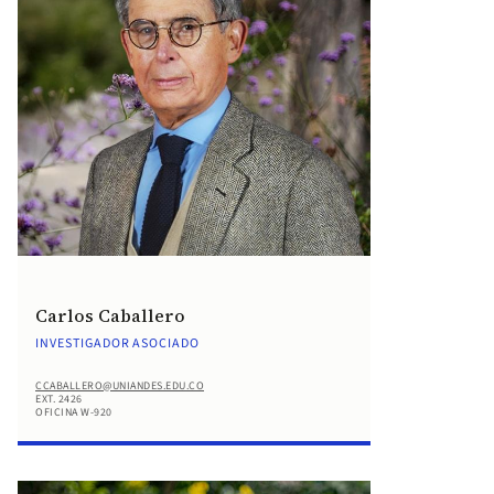
Carlos Caballero
INVESTIGADOR ASOCIADO
CCABALLERO@UNIANDES.EDU.CO
EXT. 2426
OFICINA W-920