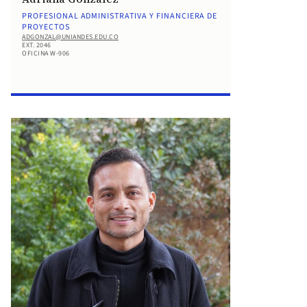
PROFESIONAL ADMINISTRATIVA Y FINANCIERA DE
PROYECTOS
ADGONZAL@UNIANDES.EDU.CO
EXT. 2046
OFICINA W-906