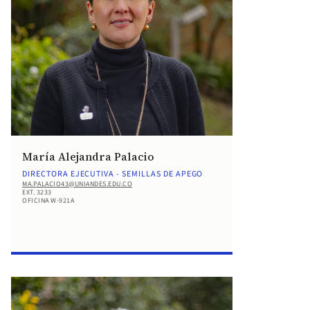
María Alejandra Palacio
DIRECTORA EJECUTIVA - SEMILLAS DE APEGO
MA.PALACIO43@UNIANDES.EDU.CO
EXT. 3233
OFICINA W-921A