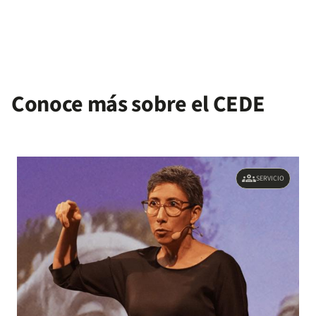
Conoce más sobre el CEDE
groups
SERVICIO