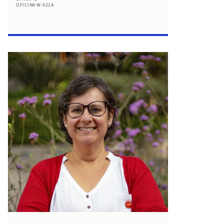
OFICINA W-921A