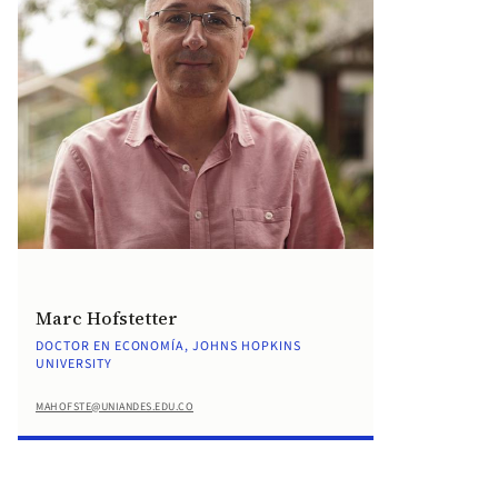
Marc Hofstetter
DOCTOR EN ECONOMÍA, JOHNS HOPKINS
UNIVERSITY
MAHOFSTE@UNIANDES.EDU.CO