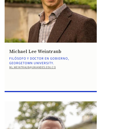
Michael Lee Weintraub
FILÓSOFO Y DOCTOR EN GOBIERNO,
GEORGETOWN UNIVERSITY.
ML.WEINTRAUB@UNIANDES.EDU.CO