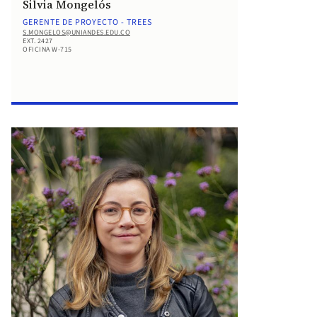
Silvia Mongelós
GERENTE DE PROYECTO - TREES
S.MONGELOS@UNIANDES.EDU.CO
EXT. 2427
OFICINA W-715