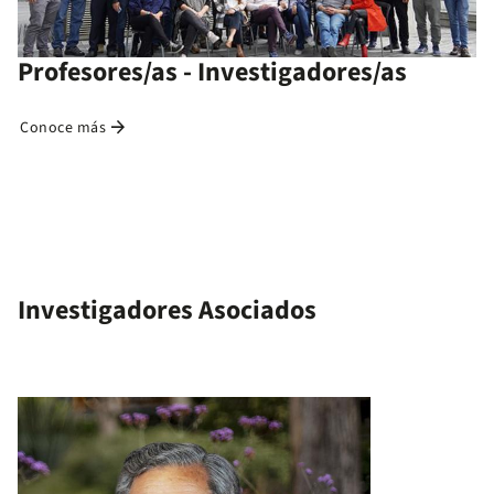
Profesores/as - Investigadores/as
arrow_forward
Conoce más
Investigadores Asociados