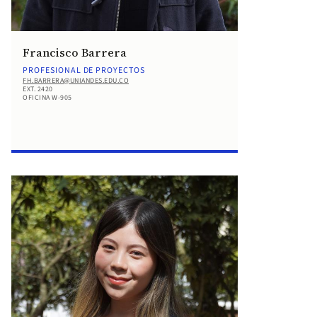
Francisco Barrera
PROFESIONAL DE PROYECTOS
FH.BARRERA@UNIANDES.EDU.CO
EXT. 2420
OFICINA W-905