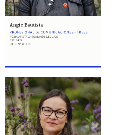
Angie Bautista
PROFESIONAL DE COMUNICACIONES - TREES
AC.BAUTISTA10@UNIANDES.EDU.CO
EXT. 2427
OFICINA W-715