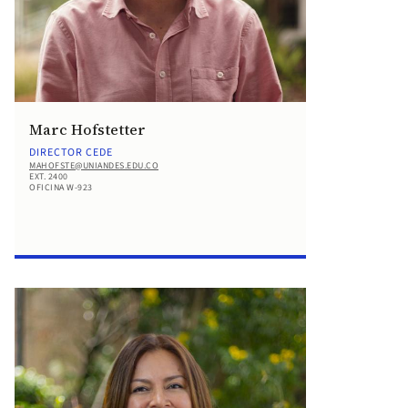
Marc Hofstetter
DIRECTOR CEDE
MAHOFSTE@UNIANDES.EDU.CO
EXT. 2400
OFICINA W-923