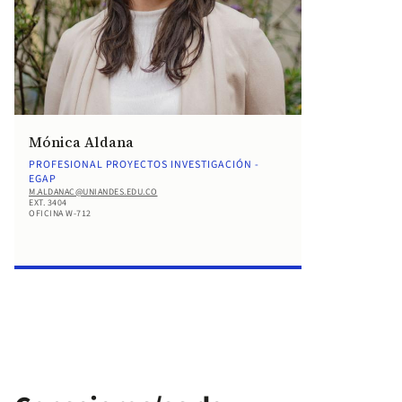
Mónica Aldana
PROFESIONAL PROYECTOS INVESTIGACIÓN -
EGAP
M.ALDANAC@UNIANDES.EDU.CO
EXT. 3404
OFICINA W-712