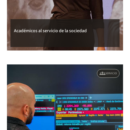
Académicos al servicio de la sociedad
groups
SERVICIO