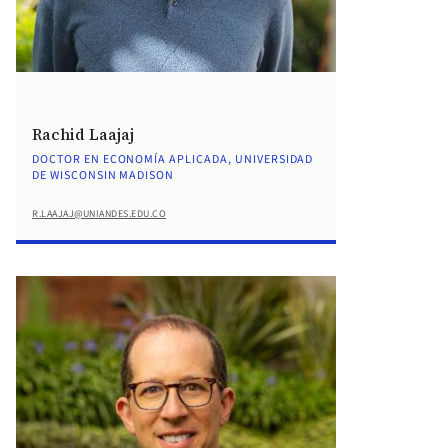
Rachid Laajaj
DOCTOR EN ECONOMÍA APLICADA, UNIVERSIDAD
DE WISCONSIN MADISON
R.LAAJAJ@UNIANDES.EDU.CO