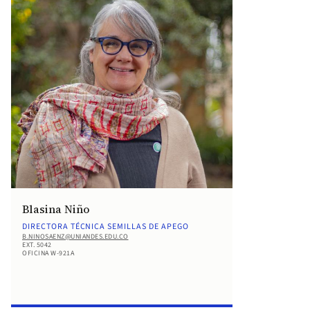
Blasina Niño
DIRECTORA TÉCNICA SEMILLAS DE APEGO
B.NINOSAENZ@UNIANDES.EDU.CO
EXT. 5042
OFICINA W-921A