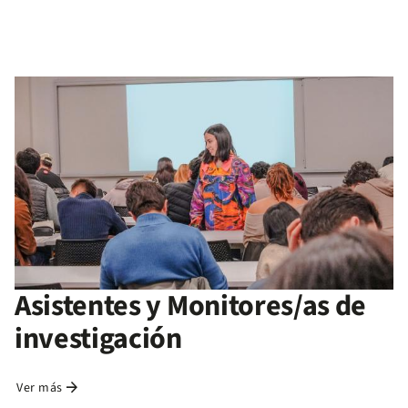
Asistentes y Monitores/as de
investigación
arrow_forward
Ver más