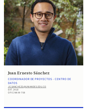
Juan Ernesto Sánchez
COORDINADOR DE PROYECTOS - CENTRO DE
DATOS
JE.SANCHEZG@UNIANDES.EDU.CO
EXT. 2418
OFICINA W-708