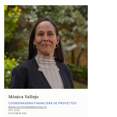
Mónica Vallejo
COORDINADORA FINANCIERA DE PROYECTOS
MA.VALLEJO@UNIANDES.EDU.CO
EXT. 2184
OFICINA W-906