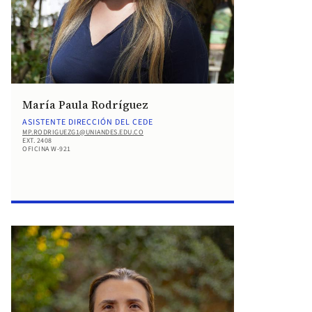
María Paula Rodríguez
ASISTENTE DIRECCIÓN DEL CEDE
MP.RODRIGUEZG1@UNIANDES.EDU.CO
EXT. 2408
OFICINA W-921