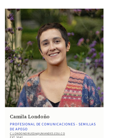
Camila Londoño
PROFESIONAL DE COMUNICACIONES - SEMILLAS
DE APEGO
C.LONDONORUEDA@UNIANDES.EDU.CO
EXT. 5042