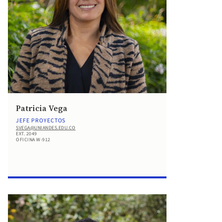
Patricia Vega
JEFE PROYECTOS
SVEGA@UNIANDES.EDU.CO
EXT. 2049
OFICINA W-912