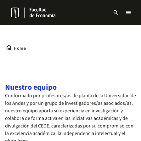
Skip
to
search
menu
main
Menu
content
links
Navbar
home
Home
Nuestro equipo
Conformado por profesores/as de planta de la Universidad de
los Andes y por un grupo de investigadores/as asociados/as,
nuestro equipo aporta su experiencia en investigación y
colabora de forma activa en las iniciativas académicas y de
divulgación del CEDE, caracterizadas por su compromiso con
la excelencia académica, la independencia intelectual y el