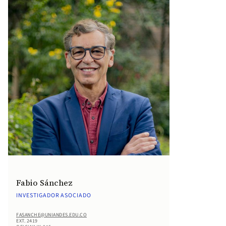
Fabio Sánchez
INVESTIGADOR ASOCIADO
FASANCHE@UNIANDES.EDU.CO
EXT. 2419