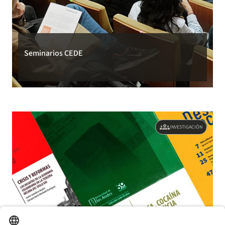
Seminarios CEDE
groups
INVESTIGACIÓN