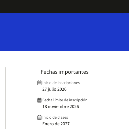
Fechas importantes
calendar_month
Inicio de inscripciones
27 julio 2026
calendar_month
Fecha límite de inscripción
18 noviembre 2026
calendar_month
Inicio de clases
Enero de 2027