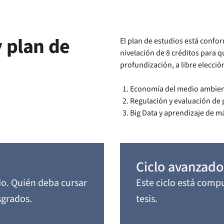
 plan de
El plan de estudios está confo
nivelación de 8 créditos para q
profundización, a libre elecció
Economía del medio ambient
Regulación y evaluación de p
Big Data y aprendizaje de m
Ciclo avanzado
do. Quién deba cursar
Este ciclo está compu
sgrados.
tesis.