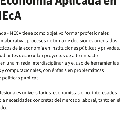
 Economía Aplicada en
MEcA
ada - MECA tiene como objetivo formar profesionales
colaborativa, procesos de toma de decisiones orientados
ticos de la economía en instituciones públicas y privadas.
studiantes desarrollan proyectos de alto impacto
en una mirada interdisciplinaria y el uso de herramientas
s y computacionales, con énfasis en problemáticas
 políticas públicas.
ofesionales universitarios, economistas o no, interesados
o a necesidades concretas del mercado laboral, tanto en el
ado.