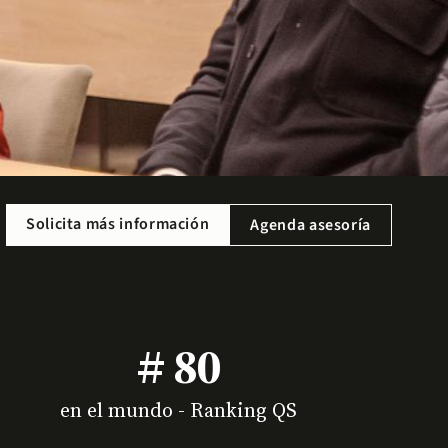
Solicita más información
Agenda asesoría
# 80
en el mundo - Ranking QS