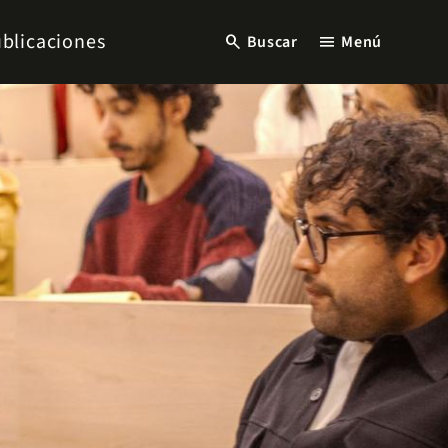
blicaciones
search
menu
Buscar
Menú