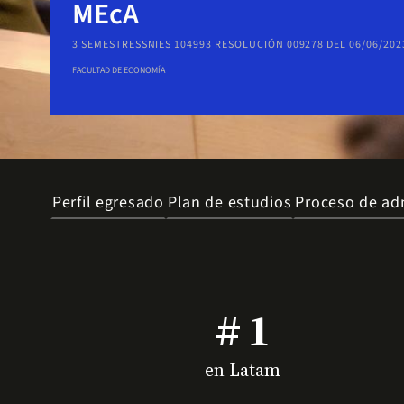
MEcA
3 SEMESTRES
SNIES 104993 RESOLUCIÓN 009278 DEL 06/06/202
FACULTAD DE ECONOMÍA
Perfil egresado
Plan de estudios
Proceso de ad
# 1
en Latam