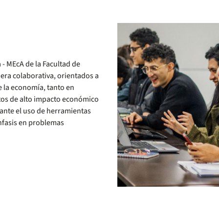
 - MEcA de la Facultad de
ra colaborativa, orientados a
e la economía, tanto en
ctos de alto impacto económico
iante el uso de herramientas
nfasis en problemas