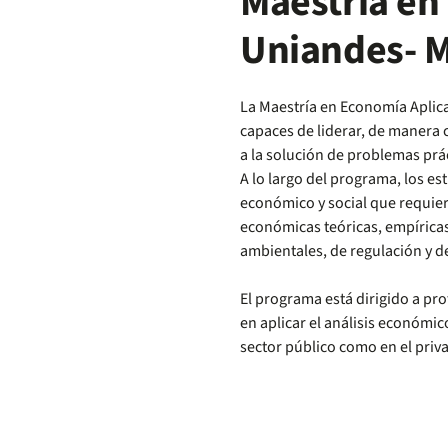
Maestría en
Uniandes- 
La Maestría en Economía Aplic
capaces de liderar, de manera 
a la solución de problemas prác
A lo largo del programa, los e
económico y social que requier
económicas teóricas, empírica
ambientales, de regulación y de
El programa está dirigido a pr
en aplicar el análisis económic
sector público como en el priv