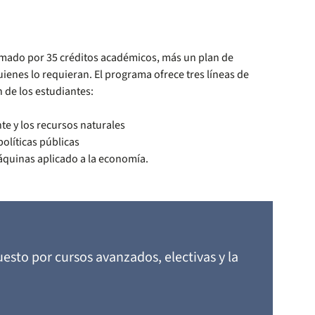
rmado por 35 créditos académicos, más un plan de
uienes lo requieran. El programa ofrece tres líneas de
n de los estudiantes:
e y los recursos naturales
olíticas públicas
áquinas aplicado a la economía.
esto por cursos avanzados, electivas y la