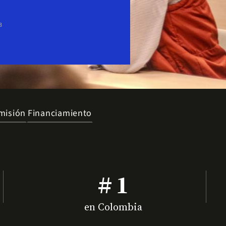
3
misión
Financiamiento
# 1
en Colombia