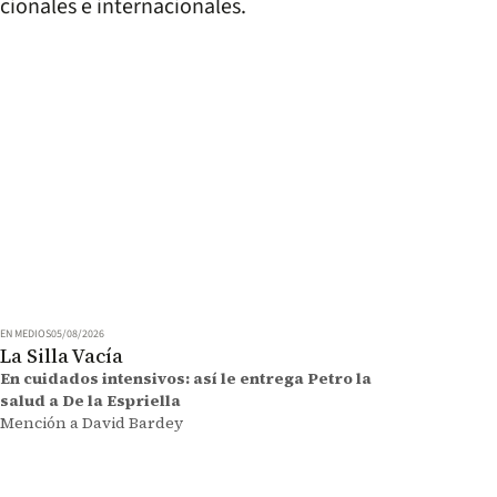
cionales e internacionales.
EN MEDIOS
05/08/2026
La Silla Vacía
En cuidados intensivos: así le entrega Petro la
salud a De la Espriella
Mención a David Bardey