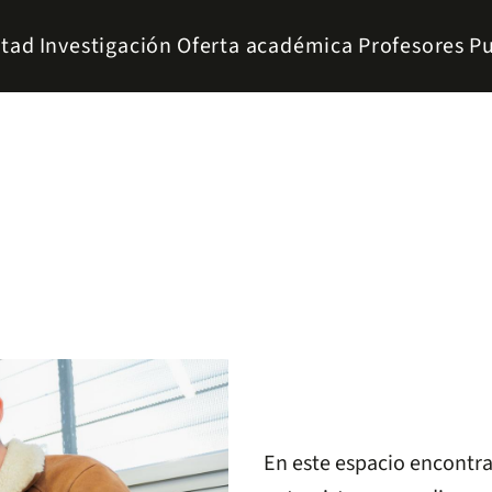
ltad
Investigación
Oferta académica
Profesores
Pu
En este espacio encontrar