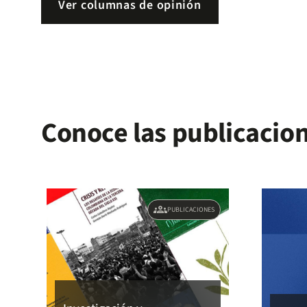
Ver columnas de opinión
Conoce las publicacion
groups
PUBLICACIONES