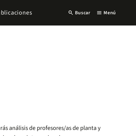
blicaciones
search
menu
Buscar
Menú
ás análisis de profesores/as de planta y