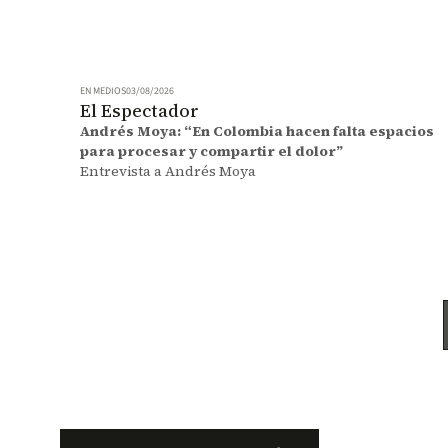
EN MEDIOS
03/08/2026
El Espectador
Andrés Moya: “En Colombia hacen falta espacios
para procesar y compartir el dolor”
Entrevista a Andrés Moya