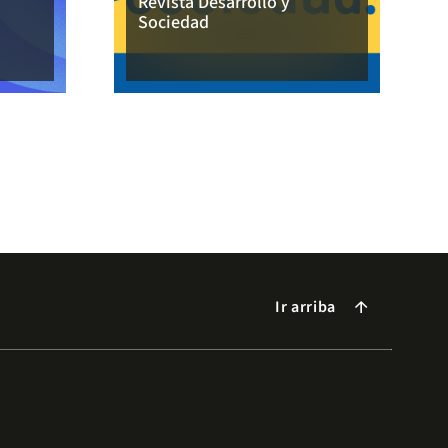
Revista Desarrollo y
Sociedad
Ir arriba
arrow_forward