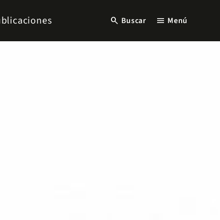
blicaciones
search
menu
Buscar
Menú