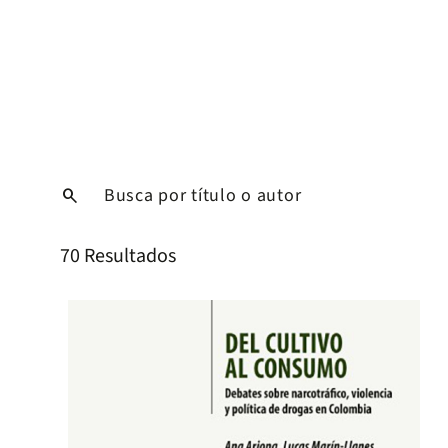
search
70 Resultados