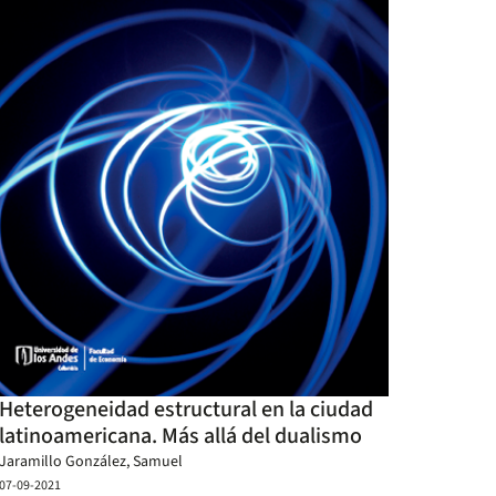
Heterogeneidad estructural en la ciudad
latinoamericana. Más allá del dualismo
Jaramillo González, Samuel
07-09-2021