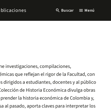
blicaciones
search
menu
Buscar
Menú
ne investigaciones, compilaciones,
micas que reflejan el rigor de la Facultad, con
es dirigidos a estudiantes, docentes y al público
a Colección de Historia Económica divulga obras
render la historia económica de Colombia y,
a al pasado, aporta claves para interpretar los