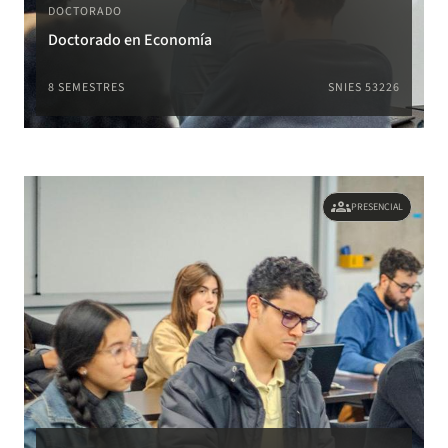
DOCTORADO
Doctorado en Economía
8 SEMESTRES
SNIES 53226
groups
PRESENCIAL