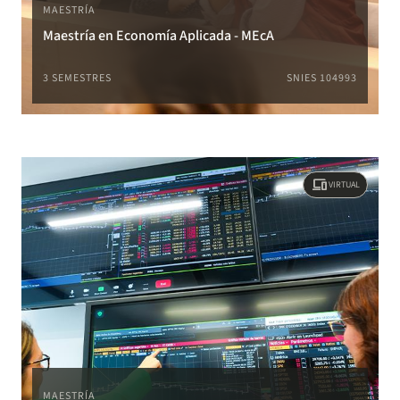
MAESTRÍA
Maestría en Economía Aplicada - MEcA
3 SEMESTRES
SNIES 104993
devices
VIRTUAL
MAESTRÍA