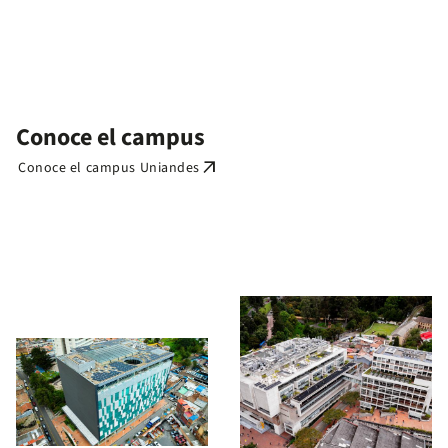
Conoce el campus
arrow_outward
Conoce el campus Uniandes