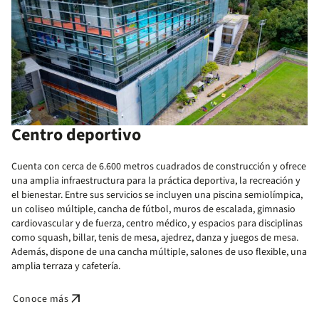
Centro deportivo
Cuenta con cerca de 6.600 metros cuadrados de construcción y ofrece
una amplia infraestructura para la práctica deportiva, la recreación y
el bienestar. Entre sus servicios se incluyen una piscina semiolímpica,
un coliseo múltiple, cancha de fútbol, muros de escalada, gimnasio
cardiovascular y de fuerza, centro médico, y espacios para disciplinas
como squash, billar, tenis de mesa, ajedrez, danza y juegos de mesa.
Además, dispone de una cancha múltiple, salones de uso flexible, una
amplia terraza y cafetería.
arrow_outward
Conoce más