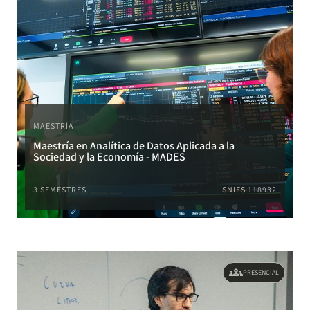
MAESTRÍA
Maestría en Analítica de Datos Aplicada a la
Sociedad y la Economía - MADES
3 SEMESTRES
SNIES 118932
groups
PRESENCIAL