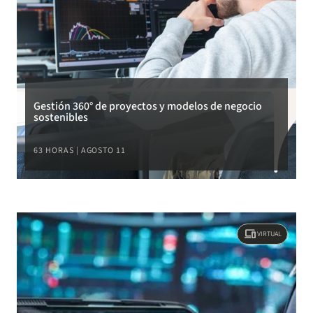
Gestión 360° de proyectos y modelos de negocio
sostenibles
63 HORAS | AGOSTO 11
devices
VIRTUAL