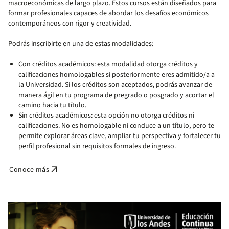
macroeconómicas de largo plazo. Estos cursos están diseñados para
formar profesionales capaces de abordar los desafíos económicos
contemporáneos con rigor y creatividad.
Podrás inscribirte en una de estas modalidades:
Con créditos académicos: esta modalidad otorga créditos y
calificaciones homologables si posteriormente eres admitido/a a
la Universidad. Si los créditos son aceptados, podrás avanzar de
manera ágil en tu programa de pregrado o posgrado y acortar el
camino hacia tu título.
Sin créditos académicos: esta opción no otorga créditos ni
calificaciones. No es homologable ni conduce a un título, pero te
permite explorar áreas clave, ampliar tu perspectiva y fortalecer tu
perfil profesional sin requisitos formales de ingreso.
arrow_outward
Conoce más