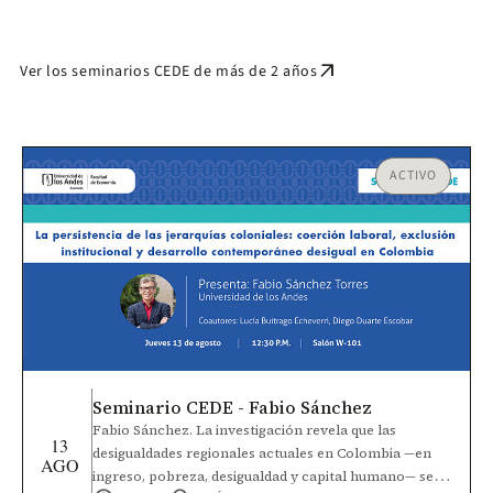
arrow_outward
Ver los seminarios CEDE de más de 2 años
ACTIVO
Seminario CEDE - Fabio Sánchez
Fabio Sánchez. La investigación revela que las
13
desigualdades regionales actuales en Colombia —en
AGO
ingreso, pobreza, desigualdad y capital humano— se