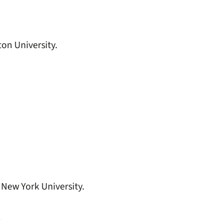
ton University.
 New York University.
.