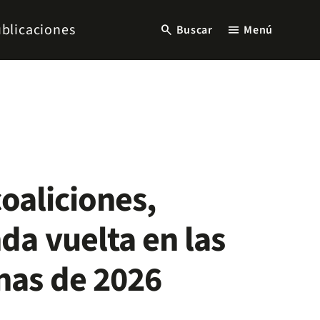
blicaciones
search
menu
Buscar
Menú
coaliciones,
da vuelta en las
nas de 2026