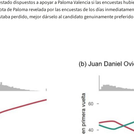
 estado dispuestos a apoyar a Paloma Valencia si las encuestas hub
ota de Paloma revelada por las encuestas de los días inmediatament
 estaba perdido, mejor dárselo al candidato genuinamente preferid