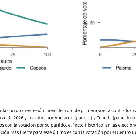
ida con una regresión lineal del voto de primera vuelta contra los v
rzo de 2026 y los votos por Abelardo (panel a) y Cepeda (panel b) en
 con la votación por su partido, el Pacto Histórico, en las eleccio
ción más fuerte para este último es con la votación por el Centro De