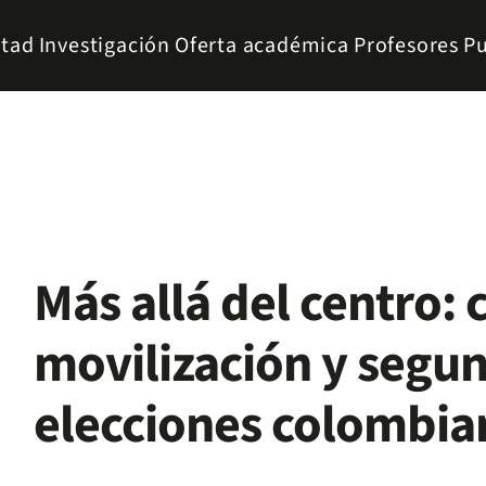
ltad
Investigación
Oferta académica
Profesores
Pu
Más allá del centro: 
movilización y segun
elecciones colombia