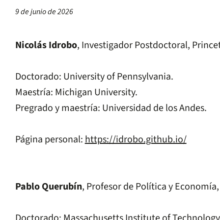
9 de junio de 2026
Nicolás Idrobo
, Investigador Postdoctoral, Prince
Doctorado: University of Pennsylvania.
Maestría: Michigan University.
Pregrado y maestría: Universidad de los Andes.
Página personal:
https://idrobo.github.io/
Pablo Querubín
, Profesor de Política y Economía,
Doctorado: Massachusetts Institute of Technology