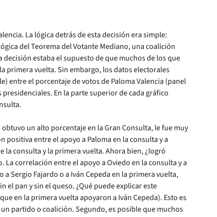
encia. La lógica detrás de esta decisión era simple:
 lógica del Teorema del Votante Mediano, una coalición
esta decisión estaba el supuesto de que muchos de los que
a primera vuelta. Sin embargo, los datos electorales
le) entre el porcentaje de votos de Paloma Valencia (panel
 presidenciales. En la parte superior de cada gráfico
nsulta.
 obtuvo un alto porcentaje en la Gran Consulta, le fue muy
ón positiva entre el apoyo a Paloma en la consulta y a
 la consulta y la primera vuelta. Ahora bien, ¿logró
 La correlación entre el apoyo a Oviedo en la consulta y a
o a Sergio Fajardo o a Iván Cepeda en la primera vuelta,
n el pan y sin el queso. ¿Qué puede explicar este
que en la primera vuelta apoyaron a Iván Cepeda). Esto es
en un partido o coalición. Segundo, es posible que muchos