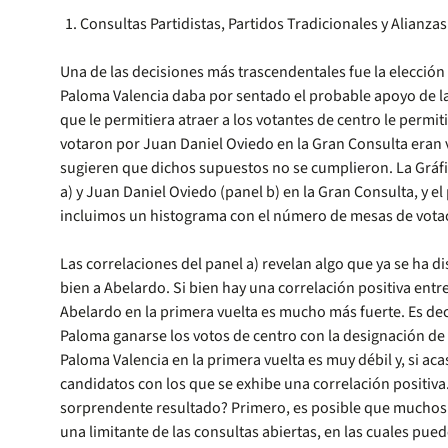
Consultas Partidistas, Partidos Tradicionales y Alianzas
Una de las decisiones más trascendentales fue la elección
Paloma Valencia daba por sentado el probable apoyo de la 
que le permitiera atraer a los votantes de centro le permi
votaron por Juan Daniel Oviedo en la Gran Consulta eran v
sugieren que dichos supuestos no se cumplieron. La Gráfica
a) y Juan Daniel Oviedo (panel b) en la Gran Consulta, y e
incluimos un histograma con el número de mesas de votaci
Las correlaciones del panel a) revelan algo que ya se ha 
bien a Abelardo. Si bien hay una correlación positiva entre
Abelardo en la primera vuelta es mucho más fuerte. Es deci
Paloma ganarse los votos de centro con la designación de 
Paloma Valencia en la primera vuelta es muy débil y, si ac
candidatos con los que se exhibe una correlación positiva.
sorprendente resultado? Primero, es posible que muchos v
una limitante de las consultas abiertas, en las cuales pu