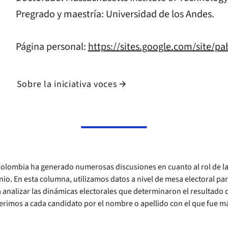
Pregrado y maestría: Universidad de los Andes.
Página personal:
https://sites.google.com/site/p
Sobre la iniciativa voces
arrow_forward
Colombia ha generado numerosas discusiones en cuanto al rol de las
nio. En esta columna, utilizamos datos a nivel de mesa electoral par
a analizar las dinámicas electorales que determinaron el resultado d
eferimos a cada candidato por el nombre o apellido con el que fue