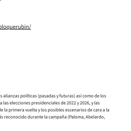
abloquerubin/
 alianzas políticas (pasadas y futuras) así como de los
a las elecciones presidenciales de 2022 y 2026, y las
e la primera vuelta y los posibles escenarios de cara a la
 más reconocido durante la campaña (Paloma, Abelardo,