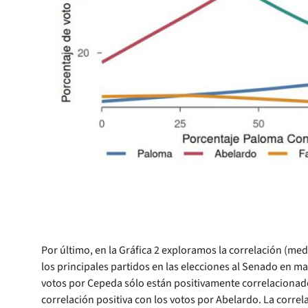
Por último, en la Gráfica 2 exploramos la correlación (med
los principales partidos en las elecciones al Senado en ma
votos por Cepeda sólo están positivamente correlacionados
correlación positiva con los votos por Abelardo. La correla